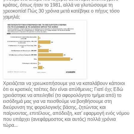
κράτος, όπως ήταν το 1981, αλλά να γλυτώσουμε τη
χρεοκοπία! Πώς 30 χρόνια μετά κατέβηκε ο πήχυς τόσο
χαμηλά;
Χρειάζεται να χρεωκοπήσουμε για να καταλάβουν κάποιοι
ότι οι κρατικές τσέπες δεν είναι απύθμενες; Γιατί όχι; Εδώ
χρειάστηκε να απειληθεί (το αφορολόγητο τμήμα από) το
εισόδημά μας για να πεισθούμε να βοηθήσουμε στη
διεύρυνση της φορολογικής βάσης, ζητώντας και
παίρνοντας, επιτέλους, απόδειξη, κατ' εφαρμογή ενός νόμου
που υπάρχει (ανεφάρμοστος και αυτός) πολλά χρόνια
τώρα...