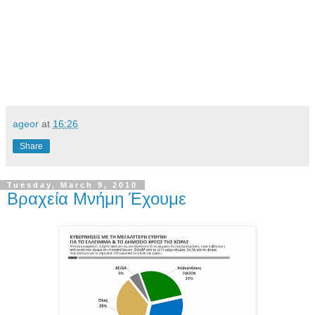
ageor
at
16:26
Share
Tuesday, March 9, 2010
Βραχεία Μνήμη Έχουμε