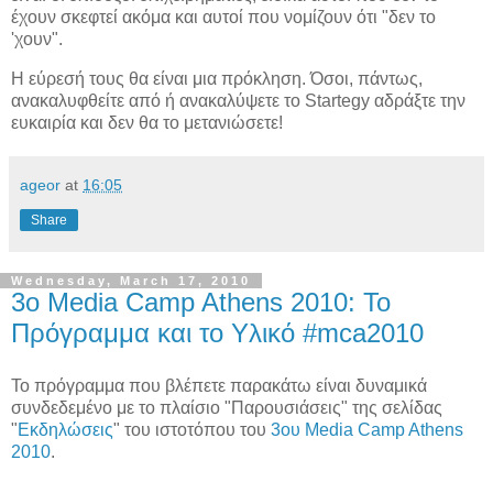
έχουν σκεφτεί ακόμα και αυτοί που νομίζουν ότι "δεν το
'χουν".
Η εύρεσή τους θα είναι μια πρόκληση. Όσοι, πάντως,
ανακαλυφθείτε από ή ανακαλύψετε το Startegy αδράξτε την
ευκαιρία και δεν θα το μετανιώσετε!
ageor
at
16:05
Share
Wednesday, March 17, 2010
3ο Media Camp Athens 2010: Το
Πρόγραμμα και το Υλικό #mca2010
Το πρόγραμμα που βλέπετε παρακάτω είναι δυναμικά
συνδεδεμένο με το πλαίσιο "Παρουσιάσεις" της σελίδας
"
Εκδηλώσεις
" του ιστοτόπου του
3ου Media Camp Athens
2010
.