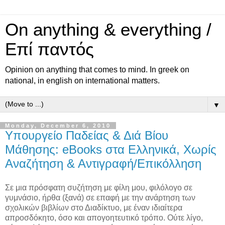
On anything & everything /
Επί παντός
Opinion on anything that comes to mind. In greek on
national, in english on international matters.
▼
Monday, December 6, 2010
Υπουργείο Παδείας & Διά Βίου
Μάθησης: eBooks στα Ελληνικά, Χωρίς
Αναζήτηση & Αντιγραφή/Επικόλληση
Σε μια πρόσφατη συζήτηση με φίλη μου, φιλόλογο σε
γυμνάσιο, ήρθα (ξανά) σε επαφή με την ανάρτηση των
σχολικών βιβλίων στο Διαδίκτυο, με έναν ιδιαίτερα
απροσδόκητο, όσο και απογοητευτικό τρόπο. Ούτε λίγο,