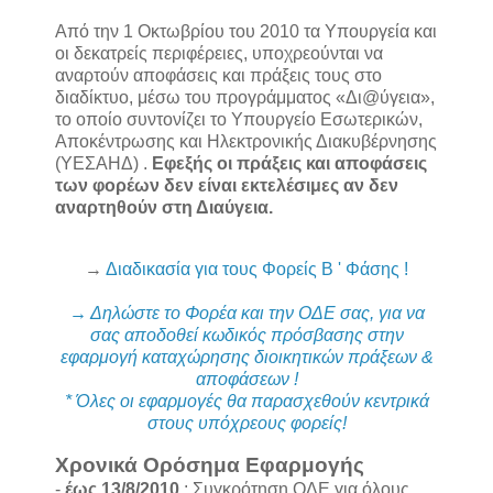
Από την 1 Οκτωβρίου του 2010 τα Υπουργεία και
οι δεκατρείς περιφέρειες, υποχρεούνται να
αναρτούν αποφάσεις και πράξεις τους στο
διαδίκτυο, μέσω του προγράμματος «Δι@ύγεια»,
το οποίο συντονίζει το Υπουργείο Εσωτερικών,
Αποκέντρωσης και Ηλεκτρονικής Διακυβέρνησης
(ΥΕΣΑΗΔ) .
Εφεξής οι πράξεις και αποφάσεις
των φορέων δεν είναι εκτελέσιμες αν δεν
αναρτηθούν στη Διαύγεια.
→
Διαδικασία για τους Φορείς Β ' Φάσης !
→ Δηλώστε το Φορέα και την ΟΔΕ σας, για να
σας αποδοθεί κωδικός πρόσβασης στην
εφαρμογή καταχώρησης διοικητικών πράξεων &
αποφάσεων !
* Όλες οι εφαρμογές θα παρασχεθούν κεντρικά
στους υπόχρεους φορείς!
Χρονικά Ορόσημα Eφαρμογής
-
έως 13/8/2010
: Συγκρότηση ΟΔΕ για όλους