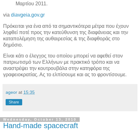
Μαρτίου 2011.
via
diavgeia.gov.gr
Πρόκειται για ένα από τα σημαντικότερα μέτρα που έχουν
ληφθεί ποτέ προς την κατεύθυνση της διαφάνειας και την
καταπολέμηση της αυθαιρεσίας & της διαφθοράς στο
δημόσιο.
Είναι κάτι ο έλεγχος του οποίου μπορεί να αφεθεί στον
πατριωτισμό των Ελλήνων με πρακτικό τρόπο και να
αναστρέψει την κουτρουβάλα στην κατηφόρα της
γραφειοκρατίας. Ας το ελπίσουμε και ας το φροντίσουμε.
ageor
at
15:35
Share
Wednesday, October 13, 2010
Hand-made spacecraft