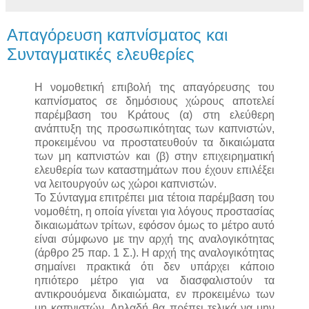
Απαγόρευση καπνίσματος και
Συνταγματικές ελευθερίες
Η νομοθετική επιβολή της απαγόρευσης του
καπνίσματος σε δημόσιους χώρους αποτελεί
παρέμβαση του Κράτους (α) στη ελεύθερη
ανάπτυξη της προσωπικότητας των καπνιστών,
προκειμένου να προστατευθούν τα δικαιώματα
των μη καπνιστών και (β) στην επιχειρηματική
ελευθερία των καταστημάτων που έχουν επιλέξει
να λειτουργούν ως χώροι καπνιστών.
Το Σύνταγμα επιτρέπει μια τέτοια παρέμβαση του
νομοθέτη, η οποία γίνεται για λόγους προστασίας
δικαιωμάτων τρίτων, εφόσον όμως το μέτρο αυτό
είναι σύμφωνο με την αρχή της αναλογικότητας
(άρθρο 25 παρ. 1 Σ.). Η αρχή της αναλογικότητας
σημαίνει πρακτικά ότι δεν υπάρχει κάποιο
ηπιότερο μέτρο για να διασφαλιστούν τα
αντικρουόμενα δικαιώματα, εν προκειμένω των
μη καπνιστών. Δηλαδή θα πρέπει τελικά να μην