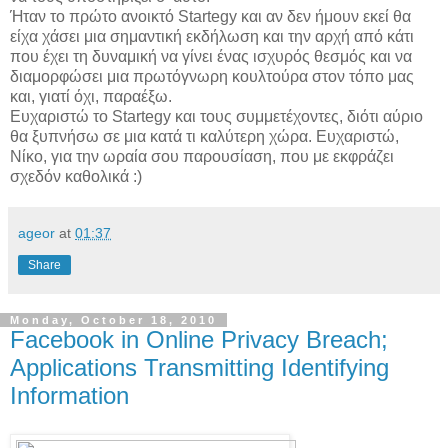
Ήταν το πρώτο ανοικτό Startegy και αν δεν ήμουν εκεί θα
είχα χάσει μια σημαντική εκδήλωση και την αρχή από κάτι
που έχει τη δυναμική να γίνει ένας ισχυρός θεσμός και να
διαμορφώσει μια πρωτόγνωρη κουλτούρα στον τόπο μας
και, γιατί όχι, παραέξω.
Ευχαριστώ το Startegy και τους συμμετέχοντες, διότι αύριο
θα ξυπνήσω σε μια κατά τι καλύτερη χώρα. Ευχαριστώ,
Νίκο, για την ωραία σου παρουσίαση, που με εκφράζει
σχεδόν καθολικά :)
ageor
at
01:37
Share
Monday, October 18, 2010
Facebook in Online Privacy Breach;
Applications Transmitting Identifying
Information