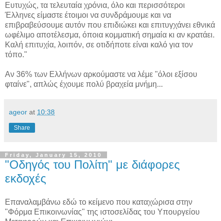
Ευτυχώς, τα τελευταία χρόνια, όλο και περισσότεροι
Έλληνες είμαστε έτοιμοι να συνδράμουμε και να
επιβραβεύσουμε αυτόν που επιδιώκει και επιτυγχάνει εθνικά
ωφέλιμο αποτέλεσμα, όποια κομματική σημαία κι αν κρατάει.
Καλή επιτυχία, λοιπόν, σε οτιδήποτε είναι καλό για τον
τόπο."
Αν 36% των Ελλήνων αρκούμαστε να λέμε "όλοι εξίσου
φταίνε", απλώς έχουμε πολύ βραχεία μνήμη...
ageor
at
10:38
Share
Friday, January 15, 2010
"Οδηγός του Πολίτη" με διάφορες
εκδοχές
Επαναλαμβάνω εδώ το κείμενο που καταχώρισα στην
"Φόρμα Επικοινωνίας" της ιστοσελίδας του Υπουργείου