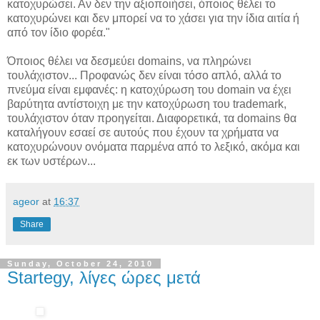
κατοχυρώσει. Αν δεν την αξιοποιήσει, όποιος θέλει το
κατοχυρώνει και δεν μπορεί να το χάσει για την ίδια αιτία ή
από τον ίδιο φορέα."
Όποιος θέλει να δεσμεύει domains, να πληρώνει
τουλάχιστον... Προφανώς δεν είναι τόσο απλό, αλλά το
πνεύμα είναι εμφανές: η κατοχύρωση του domain να έχει
βαρύτητα αντίστοιχη με την κατοχύρωση του trademark,
τουλάχιστον όταν προηγείται. Διαφορετικά, τα domains θα
καταλήγουν εσαεί σε αυτούς που έχουν τα χρήματα να
κατοχυρώνουν ονόματα παρμένα από το λεξικό, ακόμα και
εκ των υστέρων...
ageor
at
16:37
Share
Sunday, October 24, 2010
Startegy, λίγες ώρες μετά