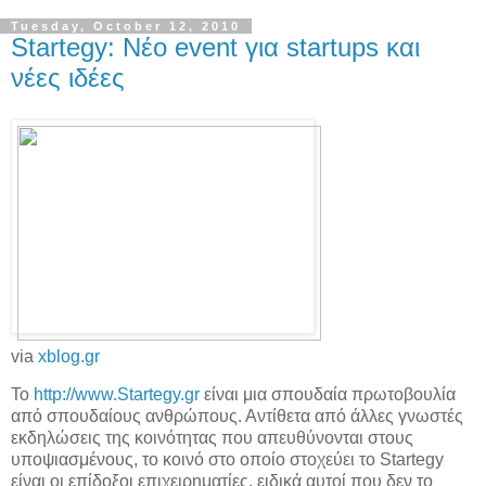
Tuesday, October 12, 2010
Startegy: Νέο event για startups και
νέες ιδέες
via
xblog.gr
Το
http://www.Startegy.gr
είναι μια σπουδαία πρωτοβουλία
από σπουδαίους ανθρώπους. Αντίθετα από άλλες γνωστές
εκδηλώσεις της κοινότητας που απευθύνονται στους
υποψιασμένους, το κοινό στο οποίο στοχεύει το Startegy
είναι οι επίδοξοι επιχειρηματίες, ειδικά αυτοί που δεν το