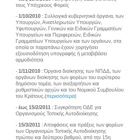
τους Υπόχρεους Φορείς
-
1/10/2010
: Συλλογικά κυβερνητικά όργανα, των
Υπουργών, Αναπληρωτών Υπουργών,
Υφυπουργών, Γενικών και Ειδικών Γραμματέων
Υπουργείων και Περιφερειών, Ειδικών
Γραμματέων Υπουργείων και των οργάνων, στα
οποία οι παραπάνω έχουν χορηγήσει
εξουσιοδότηση υπογραφής ή μεταβιβάσει
αρμοδιότητα
-
1/11/2010
: Όργανα διοίκησης των ΝΠΔΔ, των
οργάνων διοίκησης των φορέων του ευρύτερου
δημόσιου τομέα, των ανεξαρτήτων και
ρυθμιστικών αρχών και του Νομικού Συμβουλίου
του Κράτους.(
περισσότερα
)
-
έως 15/2/2011
: Συγκρότηση ΟΔΕ για
Oργανισμούς Τοπικής Αυτοδιοίκησης
-
15/3/2011
: Aποφάσεις και πράξεις των φορέων
των Οργανισμών Τοπικής Αυτοδιοίκησης
πρώτου και δεύτερου βαθμού, από την 15η