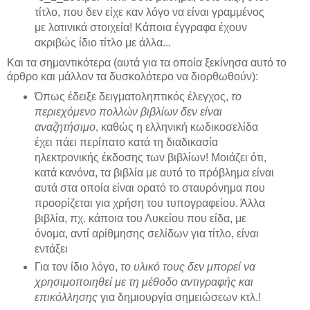
τίτλο, που δεν είχε καν λόγο να είναι γραμμένος
με λατινικά στοιχεία! Κάποια έγγραφα έχουν
ακριβώς ίδιο τίτλο με άλλα...
Και τα σημαντικότερα (αυτά για τα οποία ξεκίνησα αυτό το
άρθρο και μάλλον τα δυσκολότερο να διορθωθούν):
Όπως έδειξε δειγματοληπτικός έλεγχος,
το
περιεχόμενο πολλών βιβλίων δεν είναι
αναζητήσιμο
, καθώς η ελληνική κωδικοσελίδα
έχει πάει περίπατο κατά τη διαδικασία
ηλεκτρονικής έκδοσης των βιβλίων! Μοιάζει ότι,
κατά κανόνα, τα βιβλία με αυτό το πρόβλημα είναι
αυτά στα οποία είναι ορατό το σταυρόνημα που
προορίζεται για χρήση του τυπογραφείου. Άλλα
βιβλία, πχ. κάποια του Λυκείου που είδα, με
όνομα, αντί αρίθμησης σελίδων για τίτλο, είναι
εντάξει
Για τον ίδιο λόγο,
το υλικό τους δεν μπορεί να
χρησιμοποιηθεί με τη μέθοδο αντιγραφής και
επικόλλησης
για δημιουργία σημειώσεων κτλ.!