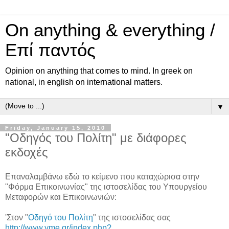
On anything & everything /
Επί παντός
Opinion on anything that comes to mind. In greek on
national, in english on international matters.
▼
Friday, January 15, 2010
"Οδηγός του Πολίτη" με διάφορες
εκδοχές
Επαναλαμβάνω εδώ το κείμενο που καταχώρισα στην
"Φόρμα Επικοινωνίας" της ιστοσελίδας του Υπουργείου
Μεταφορών και Επικοινωνιών:
'Στον "
Οδηγό του Πολίτη
" της ιστοσελίδας σας
http://www.yme.gr/index.php?