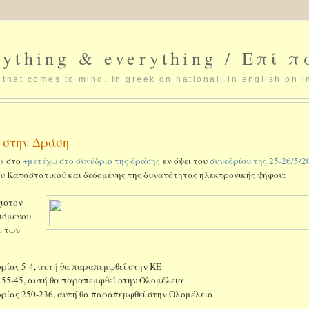
ything & everything / Επί 
that comes to mind. In greek on national, in english on i
 στην Δράση
os
στο
+μετέχω στο συνέδριο της δράσης
εν όψει του
συνεδρίου της 25-26/5/2
 του Καταστατικού και δεδομένης της δυνατότητας ηλεκτρονικής ψήφου:
χιστον
πόμενου
% των
ρίας 5-4, αυτή θα παραπεμφθεί στην ΚΕ
 55-45, αυτή θα παραπεμφθεί στην Ολομέλεια
ορίας 250-236, αυτή θα παραπεμφθεί στην Ολομέλεια