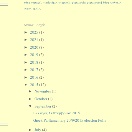
τάξη
ταραχές
τιμάριθμος
υπηρεσία
φορολογία
φορολογική βάση
φυλακές
χρέος
φόροι
Archive - Αρχείο
2025
(1)
►
2021
(1)
►
2020
(8)
►
2019
(2)
►
2018
(1)
►
2017
(2)
►
2016
(2)
►
2015
(12)
▼
November
(1)
►
October
(1)
►
September
(2)
▼
Εκλογές Σεπτεμβρίου 2015
Greek Parliamentary 20/9/2015 election Polls
July
(4)
►