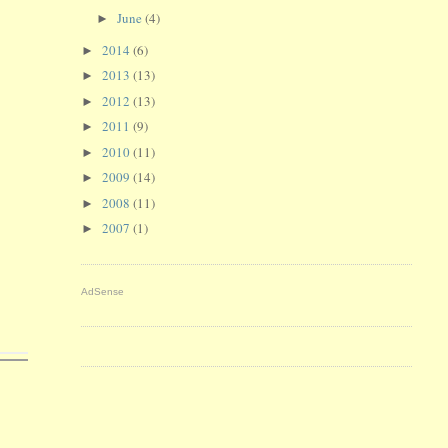
June
(4)
►
2014
(6)
►
2013
(13)
►
2012
(13)
►
2011
(9)
►
2010
(11)
►
2009
(14)
►
2008
(11)
►
2007
(1)
►
AdSense