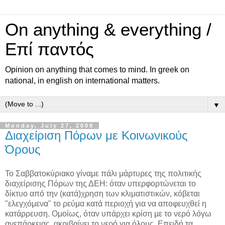
On anything & everything /
Επί παντός
Opinion on anything that comes to mind. In greek on
national, in english on international matters.
▼
Monday, July 27, 2009
Διαχείριση Πόρων με Κοινωνικούς
Όρους
Το Σαββατοκύριακο γίναμε πάλι μάρτυρες της πολιτικής
διαχείρισης Πόρων της ΔΕΗ: όταν υπερφορτώνεται το
δίκτυο από την (κατά)χρηση των κλιματιστικών, κόβεται
"ελεγχόμενα" το ρεύμα κατά περιοχή για να αποφευχθεί η
κατάρρευση. Ομοίως, όταν υπάρχει κρίση με το νερό λόγω
ανεπάρκειας, ακριβαίνει το νερό για όλους. Επειδή τα