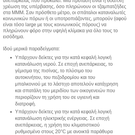
ανεπάρκειας που προκαλεί. Μια πρόταση είναι η 60απλή
χρέωση της υπέρβασης, όσο πληρώνουν οι τζαμπατζήδες
στα ΜΜΜ. Σαν πρόσθετο μέτρο, οι σπάταλοι καταναλωτές
κοινωνικών πόρων ή οι υποτροπιάζοντες, μπορούν (αφού
είναι τόσο large με τους κοινωνικούς πόρους) να
πληρώνουν φόρο στην υψηλή κλίμακα για όλο τους το
εισόδημα.
Ιδού μερικά παραδείγματα:
Υπάρχουν δείκτες για την κατά κεφαλή λογική
κατανάλωση νερού. Σε εποχή ανεπάρκειας, το
γέμισμα της πισίνας, το πλύσιμο του
αυτοκινήτου, του πεζοδρομίου και του
μπαλκονιού με το λάστιχο αποτελούν κατάχρηση
και σπατάλη του μεριδίου των οικογενειών που
περιορίζουν τη χρήση του σε υγιεινή και
διατροφή.
Υπάρχουν δείκτες για την κατά κεφαλή λογική
κατανάλωση ηλεκτρικής ενέργειας. Σε εποχή
ανεπάρκειας, η χρήση του κλιματιστικού
ρυθμισμένο στους 20°C με ανοικτά παράθυρα