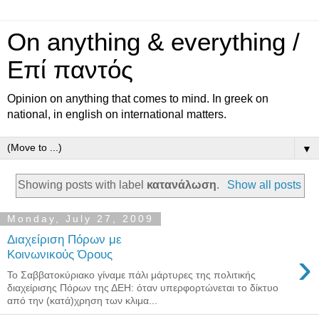
On anything & everything /
Επί παντός
Opinion on anything that comes to mind. In greek on
national, in english on international matters.
▼
Showing posts with label
κατανάλωση
.
Show all posts
Monday, July 27, 2009
Διαχείριση Πόρων με
›
Κοινωνικούς Όρους
Το Σαββατοκύριακο γίναμε πάλι μάρτυρες της πολιτικής
διαχείρισης Πόρων της ΔΕΗ: όταν υπερφορτώνεται το δίκτυο
από την (κατά)χρηση των κλιμα...