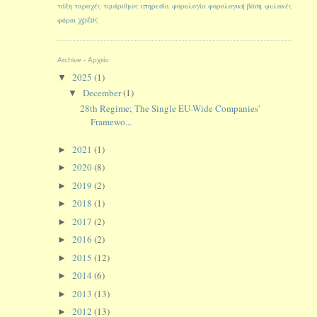
τάξη
ταραχές
τιμάριθμος
υπηρεσία
φορολογία
φορολογική βάση
φυλακές
χρέος
φόροι
Archive - Αρχείο
2025
(1)
▼
December
(1)
▼
28th Regime; The Single EU-Wide Companies'
Framewo...
2021
(1)
►
2020
(8)
►
2019
(2)
►
2018
(1)
►
2017
(2)
►
2016
(2)
►
2015
(12)
►
2014
(6)
►
2013
(13)
►
2012
(13)
►