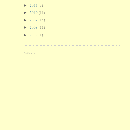
2011
(9)
►
2010
(11)
►
2009
(14)
►
2008
(11)
►
2007
(1)
►
AdSense