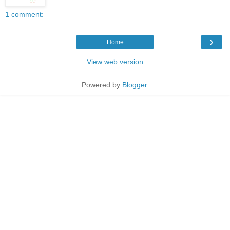
1 comment:
›
Home
View web version
Powered by
Blogger
.