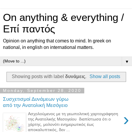
On anything & everything /
Επί παντός
Opinion on anything that comes to mind. In greek on
national, in english on international matters.
▼
Showing posts with label
δυνάμεις
.
Show all posts
Monday, September 28, 2020
Συσχετισμοί Δυνάμεων γύρω
από την Ανατολική Μεσόγειο
›
Ασχολούμενος με τη γεωπολιτική χαρτογράφηση
της Ανατολικής Μεσογείου διαπίστωσα ότι ο
χάρτης, μολονότι ενημερωτικός έως
αποκαλυπτικός, δεν ...