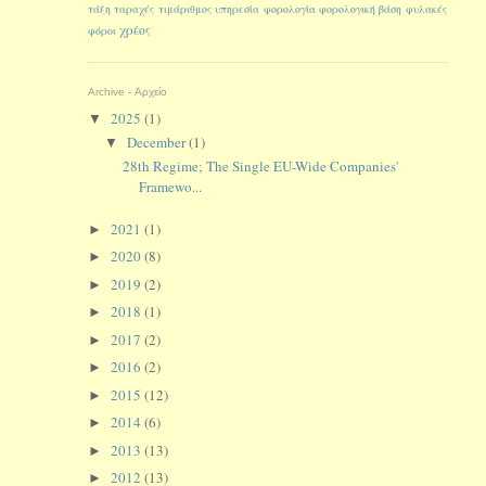
τάξη
ταραχές
τιμάριθμος
υπηρεσία
φορολογία
φορολογική βάση
φυλακές
χρέος
φόροι
Archive - Αρχείο
2025
(1)
▼
December
(1)
▼
28th Regime; The Single EU-Wide Companies'
Framewo...
2021
(1)
►
2020
(8)
►
2019
(2)
►
2018
(1)
►
2017
(2)
►
2016
(2)
►
2015
(12)
►
2014
(6)
►
2013
(13)
►
2012
(13)
►