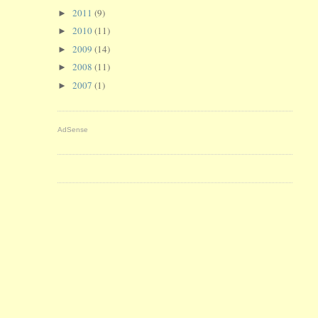
2011
(9)
►
2010
(11)
►
2009
(14)
►
2008
(11)
►
2007
(1)
►
AdSense