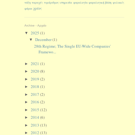
τάξη
ταραχές
τιμάριθμος
υπηρεσία
φορολογία
φορολογική βάση
φυλακές
χρέος
φόροι
Archive - Αρχείο
2025
(1)
▼
December
(1)
▼
28th Regime; The Single EU-Wide Companies'
Framewo...
2021
(1)
►
2020
(8)
►
2019
(2)
►
2018
(1)
►
2017
(2)
►
2016
(2)
►
2015
(12)
►
2014
(6)
►
2013
(13)
►
2012
(13)
►