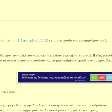
ν
ριό της της 1-2 Δεκεμβρίου 2012
την συνεργασία του μεταρρυθμιστικού,
δρομος, αν πρόκειται να αποκτήσει κάποτε φωνή και επιρροή. Η νέα, γεννα
πό τα στοιχεία που απαιτούνται για να μην υπάρξουν εμπόδια στην προσέλε
 να λείψει:
ρα έχουμε ρυθμιστή την ΔημΑρ αντί των φιλοευρωπαίων μεταρρυθμιστών
ς από των μεταρρυθμιστών. Αν αυτοί μπορούν, γιατί όχι κι εμείς;