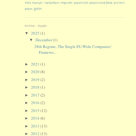
τάξη
ταραχές
τιμάριθμος
υπηρεσία
φορολογία
φορολογική βάση
φυλακές
χρέος
φόροι
Archive - Αρχείο
2025
(1)
▼
December
(1)
▼
28th Regime; The Single EU-Wide Companies'
Framewo...
2021
(1)
►
2020
(8)
►
2019
(2)
►
2018
(1)
►
2017
(2)
►
2016
(2)
►
2015
(12)
►
2014
(6)
►
2013
(13)
►
2012
(13)
►