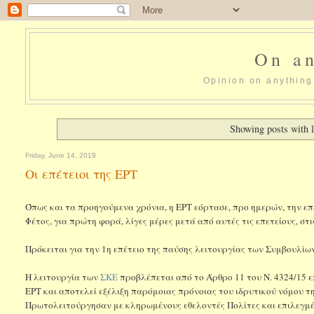
On an
Opinion on anything 
Showing posts with 
Friday, June 14, 2019
Οι επέτειοι της ΕΡΤ
Όπως και τα προηγούμενα χρόνια, η ΕΡΤ εόρτασε, προ ημερών, την επέ
Φέτος, για πρώτη φορά, λίγες μέρες μετά από αυτές τις επετείους, σ
Πρόκειται για την 1η επέτειο της παύσης λειτουργίας των Συμβουλίων
Η λειτουργία των
ΣΚΕ
προβλέπεται από το Άρθρο 11 του Ν. 4324/15 
ΕΡΤ και αποτελεί εξέλιξη παρόμοιας πρόνοιας του ιδρυτικού νόμου τ
Πρωτολειτούργησαν με κληρωμένους εθελοντές Πολίτες και επιλεγμέ