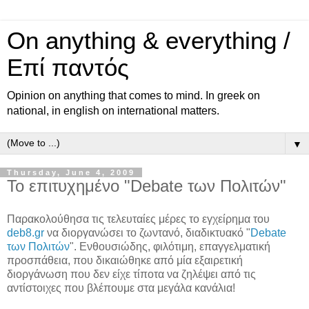
On anything & everything /
Επί παντός
Opinion on anything that comes to mind. In greek on
national, in english on international matters.
▼
Thursday, June 4, 2009
Το επιτυχημένο "Debate των Πολιτών"
Παρακολούθησα τις τελευταίες μέρες το εγχείρημα του
deb8.gr
να διοργανώσει το ζωντανό, διαδικτυακό "
Debate
των Πολιτών
". Ενθουσιώδης, φιλότιμη, επαγγελματική
προσπάθεια, που δικαιώθηκε από μία εξαιρετική
διοργάνωση που δεν είχε τίποτα να ζηλέψει από τις
αντίστοιχες που βλέπουμε στα μεγάλα κανάλια!