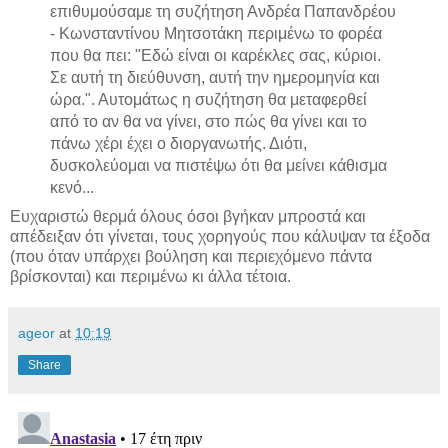
επιθυμούσαμε τη συζήτηση Ανδρέα Παπανδρέου
- Κωνσταντίνου Μητσοτάκη περιμένω το φορέα
που θα πει: "Εδώ είναι οι καρέκλες σας, κύριοι.
Σε αυτή τη διεύθυνση, αυτή την ημερομηνία και
ώρα.". Αυτομάτως η συζήτηση θα μεταφερθεί
από το αν θα να γίνει, στο πώς θα γίνει και το
πάνω χέρι έχει ο διοργανωτής. Διότι,
δυσκολεύομαι να πιστέψω ότι θα μείνει κάθισμα
κενό...
Ευχαριστώ θερμά όλους όσοι βγήκαν μπροστά και
απέδειξαν ότι γίνεται, τους χορηγούς που κάλυψαν τα έξοδα
(που όταν υπάρχει βούληση και περιεχόμενο πάντα
βρίσκονται) και περιμένω κι άλλα τέτοια.
ageor
at
10:19
Share