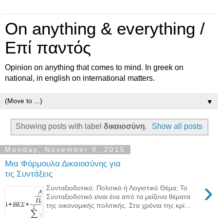
On anything & everything /
Επί παντός
Opinion on anything that comes to mind. In greek on
national, in english on international matters.
▼
Showing posts with label
δικαιοσύνη
.
Show all posts
Monday, November 9, 2015
Μια Φόρμουλα Δικαιοσύνης για
τις Συντάξεις
›
Συνταξιοδοτικό: Πολιτικό ή Λογιστικό Θέμα; Το
Συνταξιοδοτικό είναι ένα από τα μείζονα θέματα
της οικονομικής πολιτικής. Στα χρόνια της κρί...