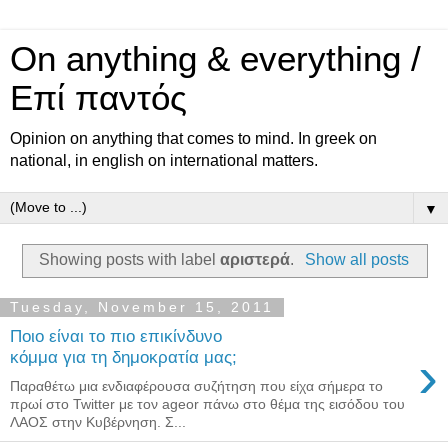
On anything & everything /
Επί παντός
Opinion on anything that comes to mind. In greek on
national, in english on international matters.
▼
Showing posts with label
αριστερά
.
Show all posts
Tuesday, November 15, 2011
Ποιο είναι το πιο επικίνδυνο
›
κόμμα για τη δημοκρατία μας;
Παραθέτω μια ενδιαφέρουσα συζήτηση που είχα σήμερα το
πρωί στο Twitter με τον ageor πάνω στο θέμα της εισόδου του
ΛΑΟΣ στην Κυβέρνηση. Σ...