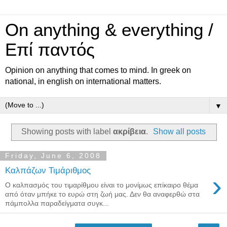
On anything & everything /
Επί παντός
Opinion on anything that comes to mind. In greek on
national, in english on international matters.
▼
Showing posts with label
ακρίβεια
.
Show all posts
Friday, June 6, 2008
Καλπάζων Τιμάριθμος
›
Ο καλπασμός του τιμαρίθμου είναι το μονίμως επίκαιρο θέμα
από όταν μπήκε το ευρώ στη ζωή μας. Δεν θα αναφερθώ στα
πάμπολλα παραδείγματα συγκ...