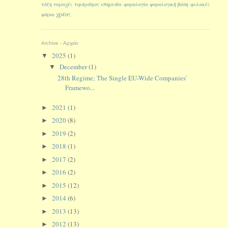
τάξη
ταραχές
τιμάριθμος
υπηρεσία
φορολογία
φορολογική βάση
φυλακές
χρέος
φόροι
Archive - Αρχείο
2025
(1)
▼
December
(1)
▼
28th Regime; The Single EU-Wide Companies'
Framewo...
2021
(1)
►
2020
(8)
►
2019
(2)
►
2018
(1)
►
2017
(2)
►
2016
(2)
►
2015
(12)
►
2014
(6)
►
2013
(13)
►
2012
(13)
►