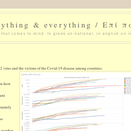
ything & everything / Επί 
that comes to mind. In greek on national, in english on i
 virus and the victims of the Covid-19 disease among countries.
now-how
rent
curately
so
me number