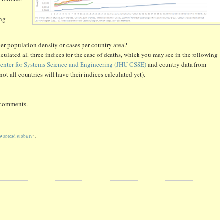
ong
per population density or cases per country area?
alculated all three indices for the case of deaths, which you may see in the following
enter for Systems Science and Engineering (JHU CSSE)
and country data from
not all countries will have their indices calculated yet).
e comments.
 spread globally
".