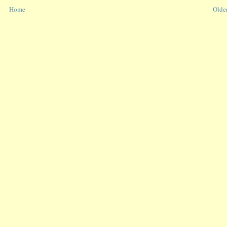
Home
Older