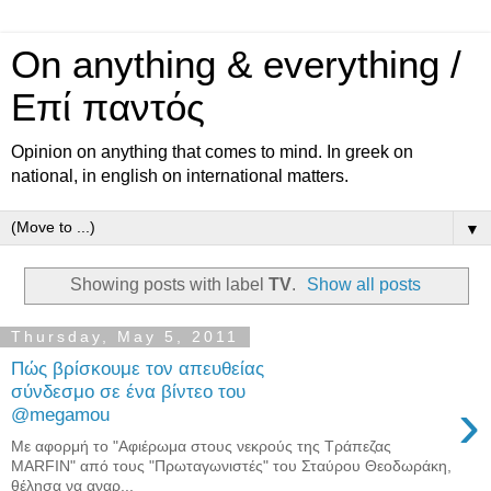
On anything & everything /
Επί παντός
Opinion on anything that comes to mind. In greek on
national, in english on international matters.
▼
Showing posts with label
TV
.
Show all posts
Thursday, May 5, 2011
Πώς βρίσκουμε τον απευθείας
σύνδεσμο σε ένα βίντεο του
›
@megamou
Με αφορμή το "Αφιέρωμα στους νεκρούς της Τράπεζας
MARFIN" από τους "Πρωταγωνιστές" του Σταύρου Θεοδωράκη,
θέλησα να αναρ...