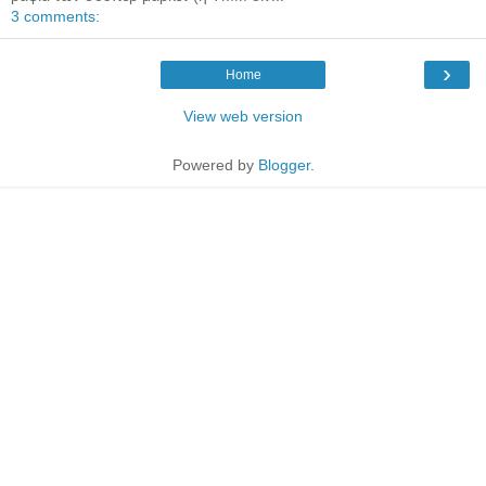
3 comments:
›
Home
View web version
Powered by
Blogger
.