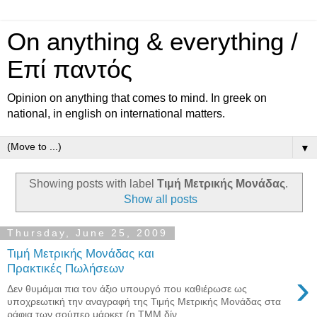
On anything & everything /
Επί παντός
Opinion on anything that comes to mind. In greek on
national, in english on international matters.
▼
Showing posts with label
Τιμή Μετρικής Μονάδας
.
Show all posts
Thursday, June 25, 2009
Τιμή Μετρικής Μονάδας και
Πρακτικές Πωλήσεων
›
Δεν θυμάμαι πια τον άξιο υπουργό που καθιέρωσε ως
υποχρεωτική την αναγραφή της Τιμής Μετρικής Μονάδας στα
ράφια των σούπερ μάρκετ (η ΤΜΜ δίν...