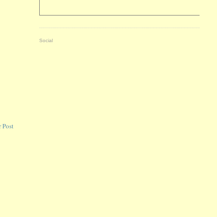
Social
 Post