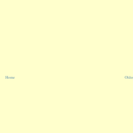
Home
Older